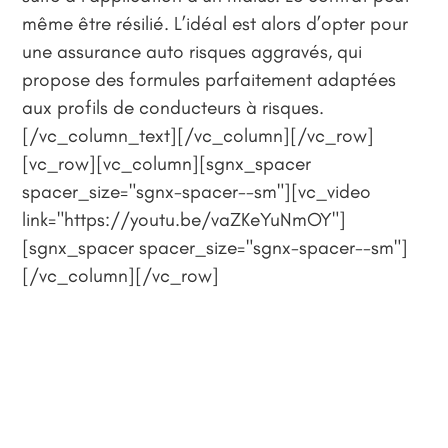
même être résilié. L’idéal est alors d’opter pour
une assurance auto risques aggravés, qui
propose des formules parfaitement adaptées
aux profils de conducteurs à risques.
[/vc_column_text][/vc_column][/vc_row]
[vc_row][vc_column][sgnx_spacer
spacer_size="sgnx-spacer--sm"][vc_video
link="https://youtu.be/vaZKeYuNmOY"]
[sgnx_spacer spacer_size="sgnx-spacer--sm"]
[/vc_column][/vc_row]