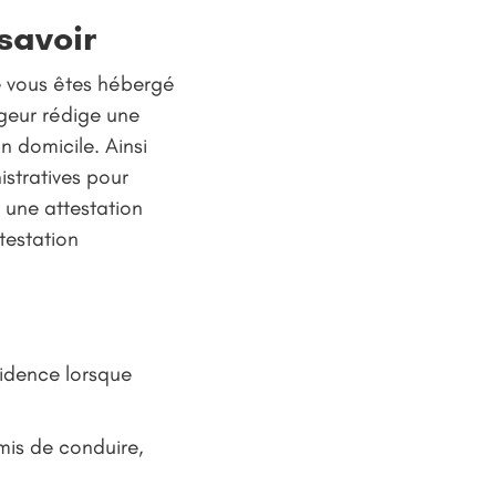
 savoir
ue vous êtes hébergé
rgeur rédige une
n domicile. Ainsi
stratives pour
r une attestation
testation
sidence lorsque
mis de conduire,