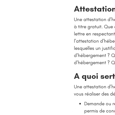
Attestation
Une attestation d’h
à titre gratuit. Qu
lettre en respectan
l’attestation d’héb
lesquelles un justi
d’hébergement ? Que
d’hébergement ? Qui
A quoi ser
Une attestation d’h
vous réaliser des 
Demande ou ren
permis de cond