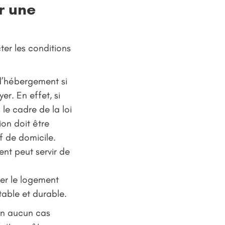
r une
er les conditions
 d’hébergement si
er. En effet, si
le cadre de la loi
ion doit être
if de domicile.
ent peut servir de
ter le logement
table et durable.
 en aucun cas