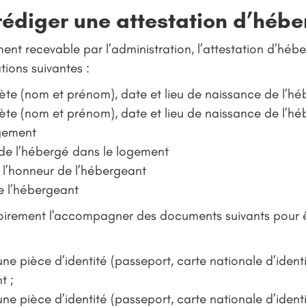
diger une attestation d’hébe
ment recevable par l’administration, l’attestation d’héb
tions suivantes :
ète (nom et prénom), date et lieu de naissance de l’h
ète (nom et prénom), date et lieu de naissance de l’h
gement
de l’hébergé dans le logement
r l’honneur de l’hébergeant
e l’hébergeant
oirement l'accompagner des documents suivants pour ê
e pièce d’identité (passeport, carte nationale d’identit
t ;
e pièce d’identité (passeport, carte nationale d’identit