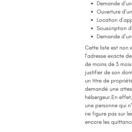
Demande d’un c
Ouverture d’u
Location d’ap
Souscription 
Demande d’une
Cette liste est non 
l’adresse exacte de
de moins de 3 mois.
justifier de son do
un titre de proprié
demandé une attest
hébergeur.En effet, 
une personne qui n’
ne figure pas sur l
encore les quittanc