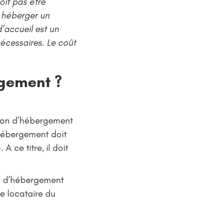
oit pas être
r héberger un
’accueil est un
cessaires. Le coût
rgement ?
ation d’hébergement
’hébergement doit
 ce titre, il doit
on d’hébergement
le locataire du