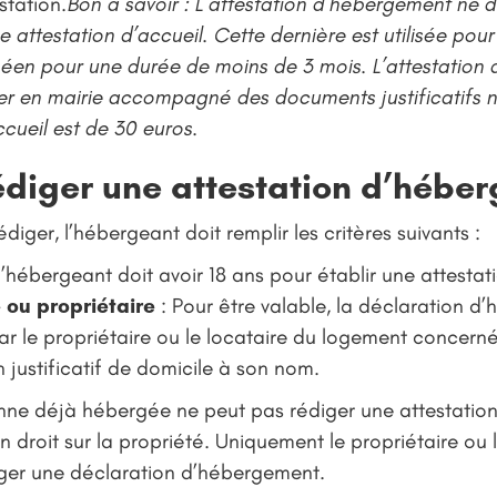
station.
Bon à savoir : L’attestation d’hébergement ne d
attestation d’accueil. Cette dernière est utilisée pou
en pour une durée de moins de 3 mois. L’attestation d
 en mairie accompagné des documents justificatifs né
ccueil est de 30 euros.
édiger une attestation d’hébe
édiger, l’hébergeant doit remplir les critères suivants :
 l’hébergeant doit avoir 18 ans pour établir une attest
e ou propriétaire
: Pour être valable, la déclaration d
r le propriétaire ou le locataire du logement concerné. A
n justificatif de domicile à son nom.
onne déjà hébergée ne peut pas rédiger une attestati
n droit sur la propriété. Uniquement le propriétaire ou 
ger une déclaration d’hébergement.