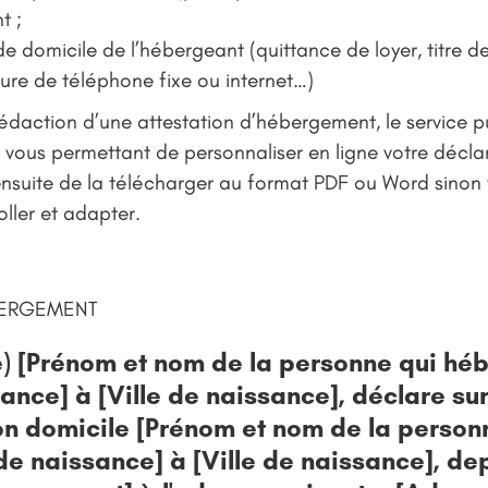
t ;
 de domicile de l’hébergeant (quittance de loyer, titre d
ture de téléphone fixe ou internet…)
 rédaction d’une attestation d’hébergement, le service p
 vous permettant de personnaliser en ligne votre décla
nsuite de la télécharger au format PDF ou Word sinon 
ller et adapter.
BERGEMENT
) [Prénom et nom de la personne qui hébe
ance] à [Ville de naissance], déclare sur
n domicile [Prénom et nom de la person
 de naissance] à [Ville de naissance], dep