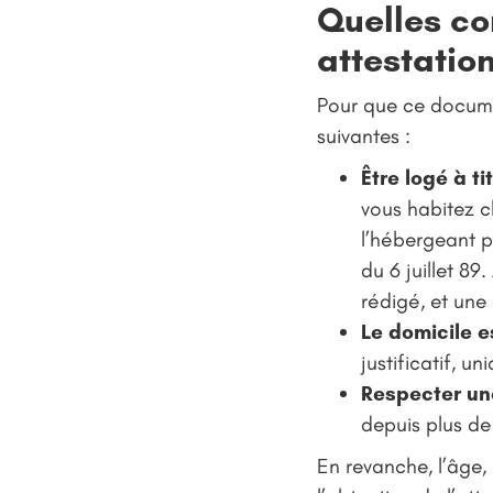
Quelles co
attestatio
Pour que ce documen
suivantes :
Être logé à ti
vous habitez ch
l’hébergeant pe
du 6 juillet 89
rédigé, et une 
Le domicile e
justificatif, u
Respecter un
depuis plus de
En revanche, l’âge,