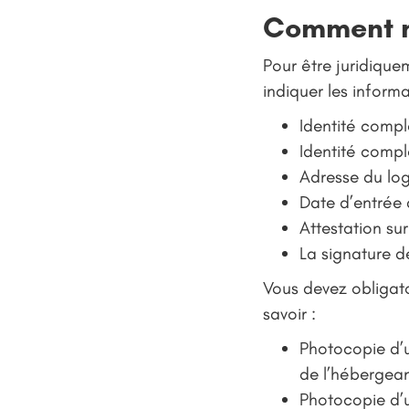
Comment ré
Pour être juridique
indiquer les informa
Identité compl
Identité compl
Adresse du lo
Date d’entrée 
Attestation su
La signature d
Vous devez obligat
savoir :
Photocopie d’un
de l’hébergean
Photocopie d’un