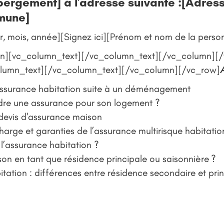
bergement] à l'adresse suivante :[Adres
mune]
r, mois, année][Signez ici][Prénom et nom de la pers
n][vc_column_text][/vc_column_text][/vc_column][
lumn_text][/vc_column_text][/vc_column][/vc_row]
A
 assurance habitation suite à un déménagement
dre une assurance pour son logement ?
 devis d'assurance maison
charge et garanties de l’assurance multirisque habitatio
l’assurance habitation ?
on en tant que résidence principale ou saisonnière ?
tation : différences entre résidence secondaire et pri