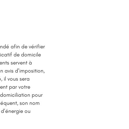
ndé afin de vérifier
icatif de domicile
ents servent à
n avis d’imposition,
 il vous sera
ent par votre
 domiciliation pour
nséquent, son nom
s d’énergie ou