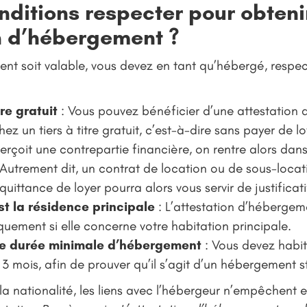
nditions respecter pour obteni
n d’hébergement ?
t soit valable, vous devez en tant qu’hébergé, respect
tre gratuit
: Vous pouvez bénéficier d’une attestation
ez un tiers à titre gratuit, c’est-à-dire sans payer de loy
rçoit une contrepartie financière, on rentre alors dans 
. Autrement dit, un contrat de location ou de sous-locat
quittance de loyer pourra alors vous servir de justificat
st la résidence principale
: L’attestation d’hébergem
niquement si elle concerne votre habitation principale.
e durée minimale d’hébergement
: Vous devez habi
 3 mois, afin de prouver qu’il s’agit d’un hébergement s
 la nationalité, les liens avec l’hébergeur n’empêchent