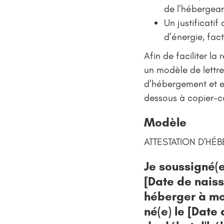
de l’hébergean
Un justificatif
d’énergie, fac
Afin de faciliter la
un modèle de lettre
d’hébergement et e
dessous à copier-co
Modèle
ATTESTATION D'HÉ
Je soussigné(e
[Date de naiss
héberger à mo
né(e) le [Date