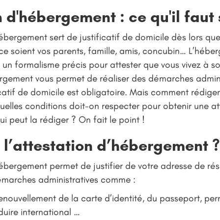
 d'hébergement : ce qu'il faut
ébergement sert de justificatif de domicile dès lors q
e ce soient vos parents, famille, amis, concubin… L’hébe
t un formalisme précis pour attester que vous vivez à so
ergement vous permet de réaliser des démarches admini
ficatif de domicile est obligatoire. Mais comment rédige
lles conditions doit-on respecter pour obtenir une at
 peut la rédiger ? On fait le point !
t l’attestation d’hébergement ?
ébergement permet de justifier de votre adresse de ré
démarches administratives comme :
ouvellement de la carte d’identité, du passeport, per
uire international …