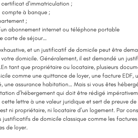
ertificat d’immatriculation ;
n compte à banque ;
partement ;
d’un abonnement internet ou téléphone portable
 carte de séjour…
exhaustive, et un justificatif de domicile peut être dema
 votre domicile. Généralement, il est demandé un justif
En tant que propriétaire ou locataire, plusieurs docum
micile comme une quittance de loyer, une facture EDF, u
té, une assurance habitation… Mais si vous êtes hébergé,
ation d’hébergement qui doit être rédigé impérativem
cette lettre à une valeur juridique et sert de preuve de
est ni propriétaire, ni locataire d’un logement. Par co
es justificatifs de domicile classique comme les facture
es de loyer.