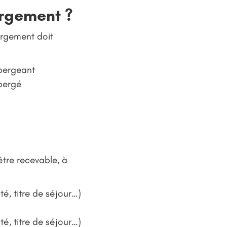
rgement ?
ergement doit
ébergeant
ébergé
tre recevable, à
é, titre de séjour…)
é, titre de séjour…)