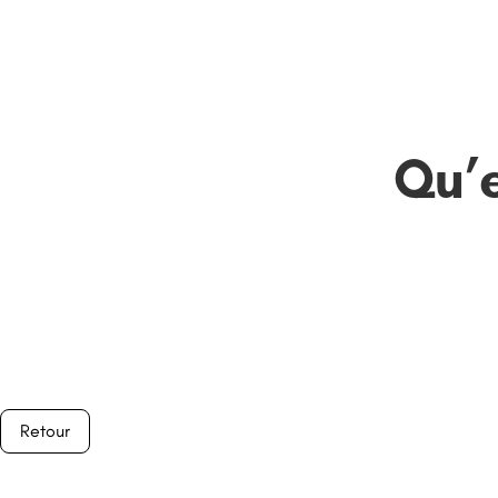
Qu’e
Retour