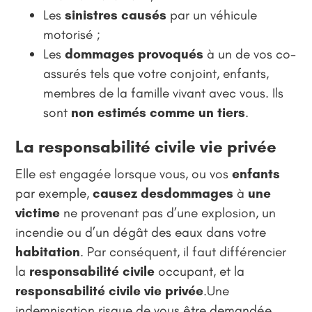
Les
sinistres causés
par un véhicule
motorisé ;
Les
dommages provoqués
à un de vos co-
assurés tels que votre conjoint, enfants,
membres de la famille vivant avec vous. Ils
sont
non estimés comme un
tiers
.
La responsabilité civile vie privée
Elle est engagée lorsque vous, ou vos
enfants
par exemple,
causez desdommages
à
une
victime
ne provenant pas d’une explosion, un
incendie ou d’un dégât des eaux dans votre
habitation
. Par conséquent, il faut différencier
la
responsabilité civile
occupant, et la
responsabilité civile vie privée
.Une
indemnisation risque de vous être demandée