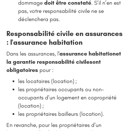
dommage
doit être constaté
. S’il n’en est
pas, votre responsabilité civile ne se
déclenchera pas.
Responsabilité civile en assurances
: l'assurance habitation
Dans les assurances, l'
assurance habitationet
la garantie responsabilité civilesont
obligatoires
pour :
les locataires (location) ;
les propriétaires occupants ou non-
occupants d’un logement en copropriété
(location) ;
les propriétaires bailleurs (location).
En revanche, pour les propriétaires d’un