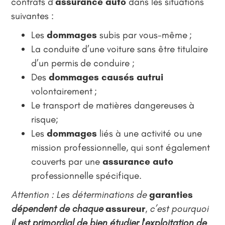
contrats d’
assurance auto
dans les situations
suivantes :
Les
dommages
subis par vous-même ;
La conduite d’une voiture sans être titulaire
d’un permis de conduire ;
Des
dommages causés autrui
volontairement ;
Le transport de matières dangereuses à
risque;
Les
dommages
liés à une activité ou une
mission professionnelle, qui sont également
couverts par une
assurance auto
professionnelle spécifique.
Attention : Les déterminations de
garanties
dépendent de chaque
assureur
, c’est pourquoi
il est primordial de bien étudier l'exploitation de