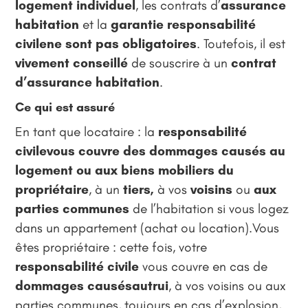
logement individuel
, les contrats d’
assurance
habitation
et la
garantie responsabilité
civilene sont pas obligatoires
. Toutefois, il est
vivement conseillé
de souscrire à un
contrat
d’assurance habitation
.
Ce qui est assuré
En tant que locataire : la
responsabilité
civilevous couvre des dommages causés au
logement ou aux biens mobiliers du
propriétaire
, à un
tiers,
à vos
voisins
ou
aux
parties communes
de l’habitation si vous logez
dans un appartement (achat ou location).Vous
êtes propriétaire : cette fois, votre
responsabilité civile
vous couvre en cas de
dommages causésautrui
, à vos voisins ou aux
parties communes, toujours en cas d’explosion,