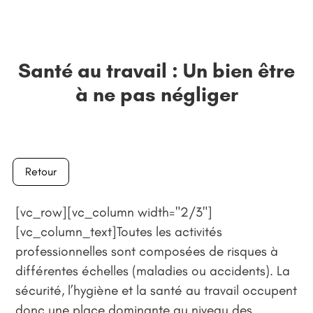
Santé au travail : Un bien être
à ne pas négliger
Retour
[vc_row][vc_column width="2/3"]
[vc_column_text]Toutes les activités
professionnelles sont composées de risques à
différentes échelles (maladies ou accidents). La
sécurité, l’hygiène et la santé au travail occupent
donc une place dominante au niveau des