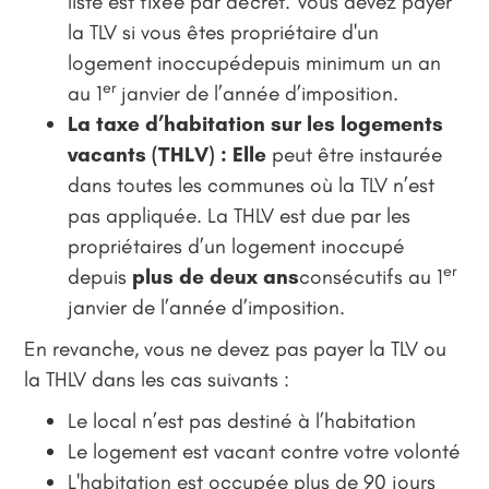
liste est fixée par décret. Vous devez payer
la TLV si vous êtes propriétaire d'un
logement inoccupédepuis minimum un an
er
au 1
janvier de l’année d’imposition.
La taxe d’habitation sur les logements
vacants (THLV) : Elle
peut être instaurée
dans toutes les communes où la TLV n’est
pas appliquée. La THLV est due par les
propriétaires d’un logement inoccupé
er
depuis
plus de deux ans
consécutifs au 1
janvier de l’année d’imposition.
En revanche, vous ne devez pas payer la TLV ou
la THLV dans les cas suivants :
Le local n’est pas destiné à l’habitation
Le logement est vacant contre votre volonté
L'habitation est occupée plus de 90 jours