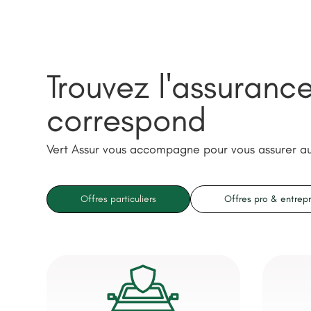
Trouvez l'assuranc
correspond
Vert Assur vous accompagne pour vous assurer a
Offres particuliers
Offres pro & entrepr