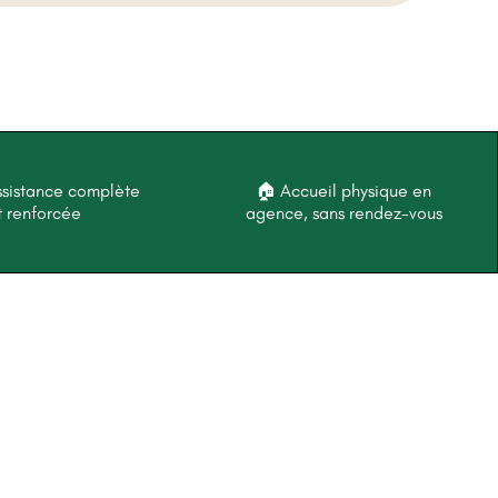
ssistance complète
🏠 Accueil physique en
t renforcée
agence, sans rendez-vous