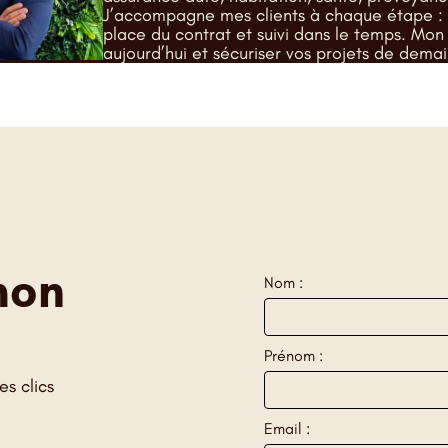
J’accompagne mes clients à chaque étape : 
place du contrat et suivi dans le temps. Mo
aujourd’hui et sécuriser vos projets de demai
mon
Nom :
Prénom :
s clics
Email :