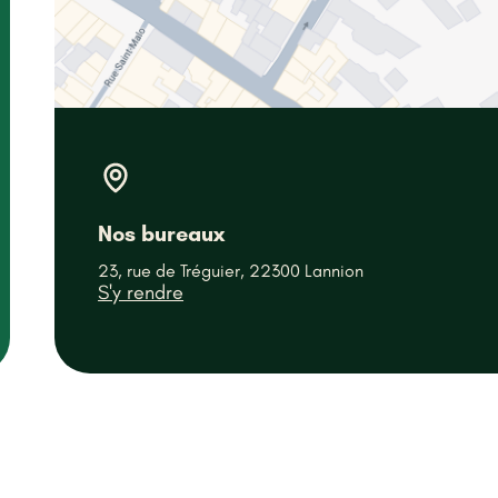
Nos bureaux
23, rue de Tréguier, 22300 Lannion
S'y rendre