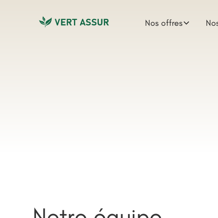
Nos offres
No
Notre équipe