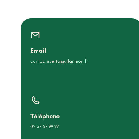
Email
contact@vertassurlannion.fr
Téléphone
02 57 57 99 99