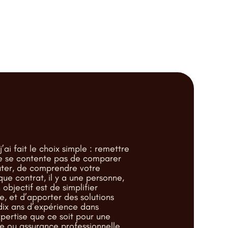
’ai fait le choix simple : remettre
ne se contente pas de comparer
outer, de comprendre votre
que contrat, il y a une personne,
 objectif est de simplifier
 et d’apporter des solutions
 dix ans d’expérience dans
pertise que ce soit pour une
e ou assurance professionnelle.