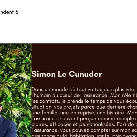
ondent à
Simon Le Cunuder
Dans un monde où tout va toujours plus vite, j
l’humain au cœur de l’assurance. Mon rôle 
les contrats, je prends le temps de vous éc
situation, vos projets parce que derrière cha
une famille, une entreprise, une histoire. Mon
l’assurance, souvent perçue comme complexe,
claires, efficaces et personnalisées. Fort de
l’assurance, vous pouvez compter sur mon ex
assurance auto, habitation, santé, prévoyanc