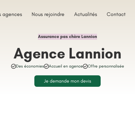
s agences
Nous rejoindre
Actualités
Contact
Assurance pas chère Lannion
Agence Lannion
Des économies
Accueil en agence
Offre personnalisée
Je demande mon devis